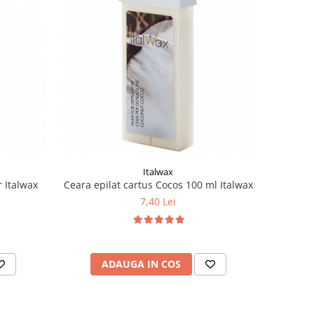
Italwax
r Italwax
Ceara epilat cartus Cocos 100 ml Italwax
7,40 Lei
ADAUGA IN COS