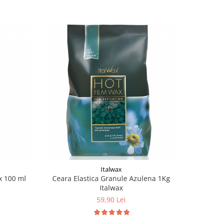
Italwax
x 100 ml
Ceara Elastica Granule Azulena 1Kg
Italwax
59,90 Lei