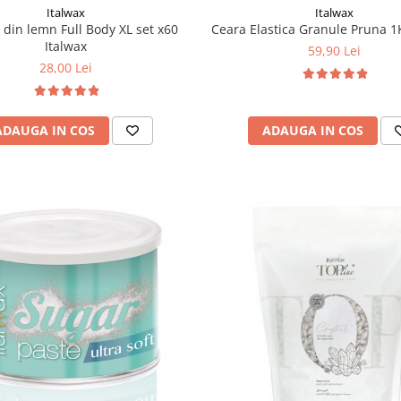
Italwax
Italwax
 din lemn Full Body XL set x60
Ceara Elastica Granule Pruna 1
Italwax
59,90 Lei
28,00 Lei
ADAUGA IN COS
ADAUGA IN COS