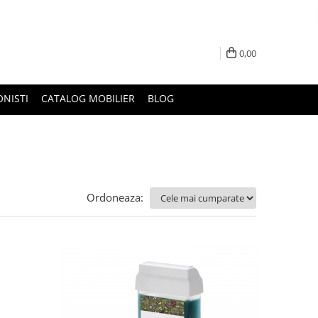
0,00
ONISTI
CATALOG MOBILIER
BLOG
Ordoneaza: