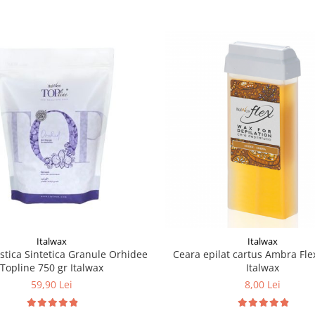
Italwax
Italwax
stica Sintetica Granule Orhidee
Ceara epilat cartus Ambra Fle
Topline 750 gr Italwax
Italwax
59,90 Lei
8,00 Lei