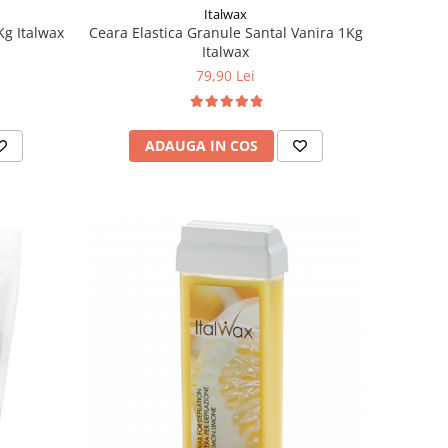
Italwax
Kg Italwax
Ceara Elastica Granule Santal Vanira 1Kg
Italwax
79,90 Lei
ADAUGA IN COS