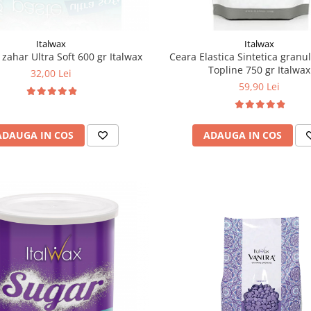
Italwax
Italwax
 zahar Ultra Soft 600 gr Italwax
Ceara Elastica Sintetica granul
Topline 750 gr Italwax
32,00 Lei
59,90 Lei
ADAUGA IN COS
ADAUGA IN COS