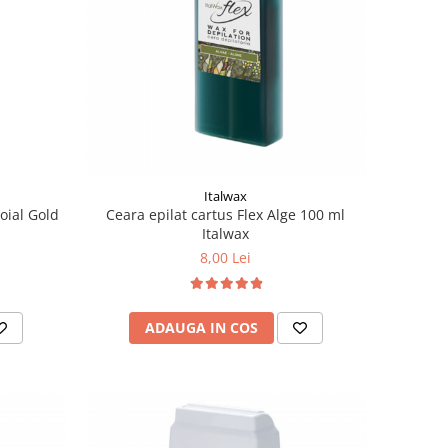
Italwax
oial Gold
Ceara epilat cartus Flex Alge 100 ml
Italwax
8,00 Lei
ADAUGA IN COS