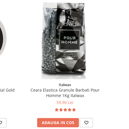
Italwax
ial Gold
Ceara Elastica Granule Barbati Pour
Homme 1Kg Italwax
59,90 Lei
ADAUGA IN COS