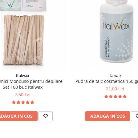
Italwax
Italwax
 mici Monouso pentru depilare
Pudra de talc cosmetica 150 g
Set 100 buc Italwax
21,00 Lei
7,50 Lei
ADAUGA IN COS
ADAUGA IN COS