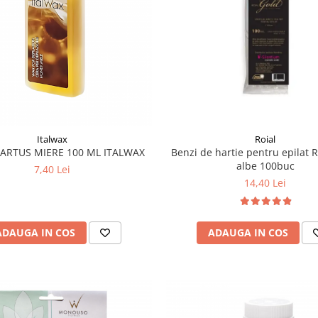
Italwax
Roial
ARTUS MIERE 100 ML ITALWAX
Benzi de hartie pentru epilat R
albe 100buc
7,40 Lei
14,40 Lei
ADAUGA IN COS
ADAUGA IN COS