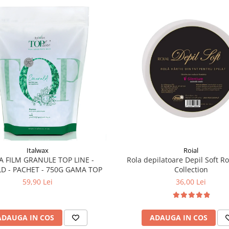
Italwax
Roial
A FILM GRANULE TOP LINE -
Rola depilatoare Depil Soft Ro
D - PACHET - 750G GAMA TOP
Collection
59,90 Lei
36,00 Lei
ADAUGA IN COS
ADAUGA IN COS