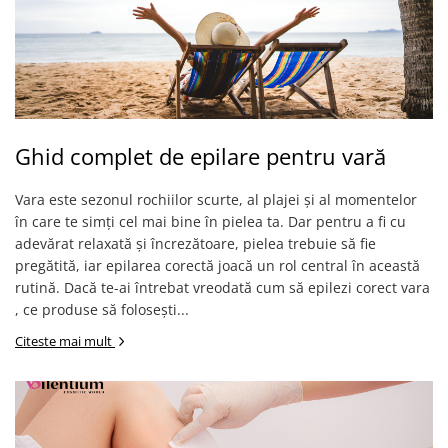
Ghid complet de epilare pentru vară
Vara este sezonul rochiilor scurte, al plajei și al momentelor
în care te simți cel mai bine în pielea ta. Dar pentru a fi cu
adevărat relaxată și încrezătoare, pielea trebuie să fie
pregătită, iar epilarea corectă joacă un rol central în această
rutină. Dacă te-ai întrebat vreodată cum să epilezi corect vara
, ce produse să folosești...
Citeste mai mult