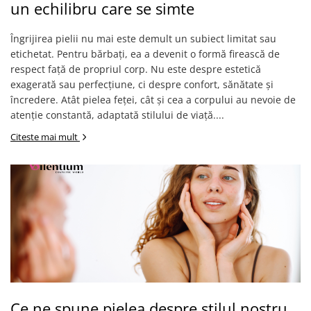
un echilibru care se simte
Îngrijirea pielii nu mai este demult un subiect limitat sau
etichetat. Pentru bărbați, ea a devenit o formă firească de
respect față de propriul corp. Nu este despre estetică
exagerată sau perfecțiune, ci despre confort, sănătate și
încredere. Atât pielea feței, cât și cea a corpului au nevoie de
atenție constantă, adaptată stilului de viață....
Citeste mai mult
Ce ne spune pielea despre stilul nostru