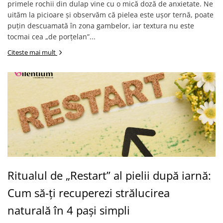
primele rochii din dulap vine cu o mică doză de anxietate. Ne
uităm la picioare și observăm că pielea este ușor ternă, poate
puțin descuamată în zona gambelor, iar textura nu este
tocmai cea „de porțelan”...
Citeste mai mult
Ritualul de „Restart” al pielii după iarnă:
Cum să-ți recuperezi strălucirea
naturală în 4 pași simpli