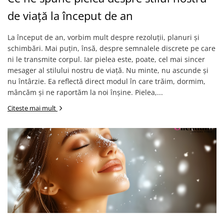
de viață la început de an
La început de an, vorbim mult despre rezoluții, planuri și
schimbări. Mai puțin, însă, despre semnalele discrete pe care
ni le transmite corpul. Iar pielea este, poate, cel mai sincer
mesager al stilului nostru de viață. Nu minte, nu ascunde și
nu întârzie. Ea reflectă direct modul în care trăim, dormim,
mâncăm și ne raportăm la noi înșine. Pielea,...
Citeste mai mult