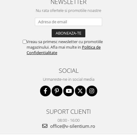
NEWSLETTER
Nu rata ofertele si promotiile noastre
Vreau sa primesc newsletter cu promotiile
magazinului. Afla mai multe in
Politica de
Confidentialitate
SOCIAL
Urmareste-ne in social media
SUPORT CLIENTI
08:00 - 16:00
office@v-silentium.ro