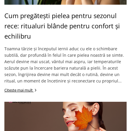
Cum pregătești pielea pentru sezonul
rece: ritualuri blânde pentru confort și
echilibru
Toamna târzie și începutul iernii aduc cu ele o schimbare
subtilă, dar profundă în felul în care pielea noastră se simte.
Aerul devine mai uscat, vântul mai aspru, iar temperaturile
scăzute pun la încercare bariera naturală a pielii. În acest
sezon, îngrijirea devine mai mult decât o rutină, devine un
ritual, un moment de încetinire și reconectare cu propriul...
Citeste mai mult