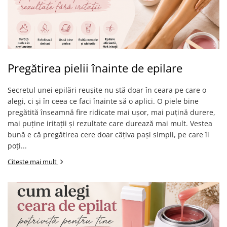
Pregătirea pielii înainte de epilare
Secretul unei epilări reușite nu stă doar în ceara pe care o
alegi, ci și în ceea ce faci înainte să o aplici. O piele bine
pregătită înseamnă fire ridicate mai ușor, mai puțină durere,
mai puține iritații și rezultate care durează mai mult. Vestea
bună e că pregătirea cere doar câțiva pași simpli, pe care îi
poți...
Citeste mai mult