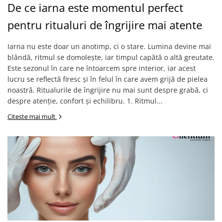
De ce iarna este momentul perfect
pentru ritualuri de îngrijire mai atente
Iarna nu este doar un anotimp, ci o stare. Lumina devine mai
blândă, ritmul se domolește, iar timpul capătă o altă greutate.
Este sezonul în care ne întoarcem spre interior, iar acest
lucru se reflectă firesc și în felul în care avem grijă de pielea
noastră. Ritualurile de îngrijire nu mai sunt despre grabă, ci
despre atenție, confort și echilibru. 1. Ritmul...
Citeste mai mult