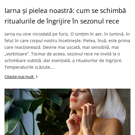
Iarna și pielea noastră: cum se schimbă
ritualurile de îngrijire în sezonul rece
Iarna nu vine niciodată pe furiș. O simțim în aer, în lumină, în
felul în care corpul nostru încetinește. Pielea, însă, este prima
care reacționează. Devine mai uscată, mai sensibilă, mai
„vorbitoare”. Tocmai de aceea, sezonul rece ne invită la o
schimbare subtilă, dar esențială, a ritualurilor de îngrijire.
Temperaturile scăzute,...
Citeste mai mult