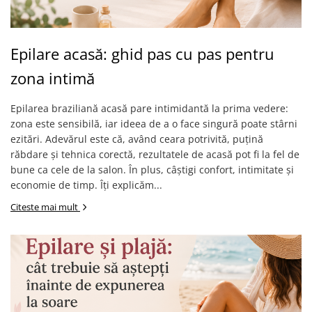
Epilare acasă: ghid pas cu pas pentru
zona intimă
Epilarea braziliană acasă pare intimidantă la prima vedere:
zona este sensibilă, iar ideea de a o face singură poate stârni
ezitări. Adevărul este că, având ceara potrivită, puțină
răbdare și tehnica corectă, rezultatele de acasă pot fi la fel de
bune ca cele de la salon. În plus, câștigi confort, intimitate și
economie de timp. Îți explicăm...
Citeste mai mult