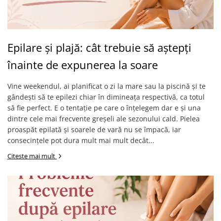
Epilare și plajă: cât trebuie să aștepți
înainte de expunerea la soare
Vine weekendul, ai planificat o zi la mare sau la piscină și te
gândești să te epilezi chiar în dimineața respectivă, ca totul
să fie perfect. E o tentație pe care o înțelegem dar e și una
dintre cele mai frecvente greșeli ale sezonului cald. Pielea
proaspăt epilată și soarele de vară nu se împacă, iar
consecințele pot dura mult mai mult decât...
Citeste mai mult