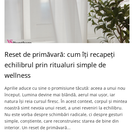
Reset de primăvară: cum îți recapeți
echilibrul prin ritualuri simple de
wellness
Aprilie aduce cu sine o promisiune tăcută: aceea a unui nou
început. Lumina devine mai blândă, aerul mai ușor, iar
natura își reia cursul firesc. În acest context, corpul și mintea
noastră simt nevoia unui reset, a unei reveniri la echilibru.
Nu este vorba despre schimbări radicale, ci despre gesturi
simple, conștiente, care reconstruiesc starea de bine din
interior. Un reset de primăvară...