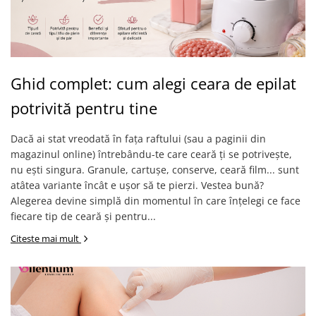
Ghid complet: cum alegi ceara de epilat
potrivită pentru tine
Dacă ai stat vreodată în fața raftului (sau a paginii din
magazinul online) întrebându-te care ceară ți se potrivește,
nu ești singura. Granule, cartușe, conserve, ceară film... sunt
atâtea variante încât e ușor să te pierzi. Vestea bună?
Alegerea devine simplă din momentul în care înțelegi ce face
fiecare tip de ceară și pentru...
Citeste mai mult