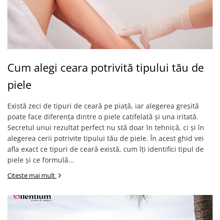
Cum alegi ceara potrivită tipului tău de
piele
Există zeci de tipuri de ceară pe piață, iar alegerea greșită
poate face diferența dintre o piele catifelată și una iritată.
Secretul unui rezultat perfect nu stă doar în tehnică, ci și în
alegerea cerii potrivite tipului tău de piele. În acest ghid vei
afla exact ce tipuri de ceară există, cum îți identifici tipul de
piele și ce formulă...
Citeste mai mult