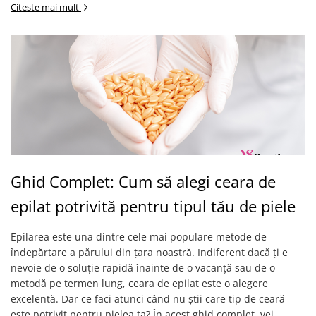
Citeste mai mult
Ghid Complet: Cum să alegi ceara de
epilat potrivită pentru tipul tău de piele
Epilarea este una dintre cele mai populare metode de
îndepărtare a părului din țara noastră. Indiferent dacă ți e
nevoie de o soluție rapidă înainte de o vacanță sau de o
metodă pe termen lung, ceara de epilat este o alegere
excelentă. Dar ce faci atunci când nu știi care tip de ceară
este potrivit pentru pielea ta? În acest ghid complet, vei