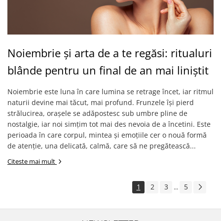
Noiembrie și arta de a te regăsi: ritualuri
blânde pentru un final de an mai liniștit
Noiembrie este luna în care lumina se retrage încet, iar ritmul
naturii devine mai tăcut, mai profund. Frunzele își pierd
strălucirea, orașele se adăpostesc sub umbre pline de
nostalgie, iar noi simțim tot mai des nevoia de a încetini. Este
perioada în care corpul, mintea și emoțiile cer o nouă formă
de atenție, una delicată, calmă, care să ne pregătească...
Citeste mai mult
1
2
3
5
...