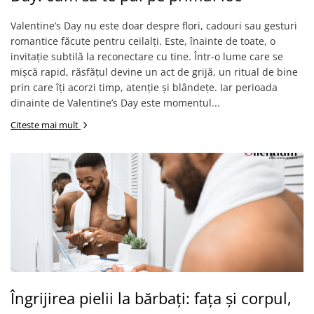
Valentine’s Day nu este doar despre flori, cadouri sau gesturi
romantice făcute pentru ceilalți. Este, înainte de toate, o
invitație subtilă la reconectare cu tine. Într-o lume care se
mișcă rapid, răsfățul devine un act de grijă, un ritual de bine
prin care îți acorzi timp, atenție și blândețe. Iar perioada
dinainte de Valentine’s Day este momentul...
Citeste mai mult
Îngrijirea pielii la bărbați: fața și corpul,