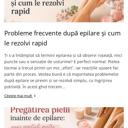
Probleme frecvente după epilare și cum
le rezolvi rapid
Ți s-a întâmplat să termini epilarea și să observi roșeață, mici
puncte sau o senzație de usturime? E perfect normal. Pielea
tocmai a trecut printr-un mic „efort”, iar reacțiile ușoare fac
parte din proces. Vestea bună e că majoritatea problemelor
după epilare se previn și se rezolvă simplu, cu îngrijirea
potrivită. În acest ghid trecem...
Citeste mai mult