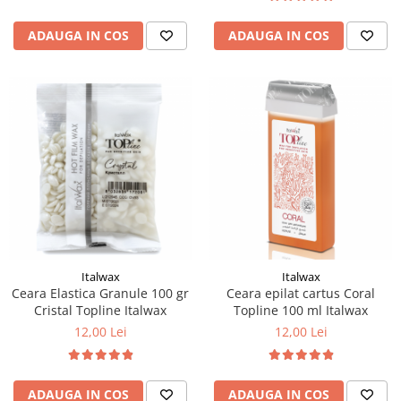
ADAUGA IN COS
ADAUGA IN COS
Italwax
Italwax
Ceara Elastica Granule 100 gr
Ceara epilat cartus Coral
Cristal Topline Italwax
Topline 100 ml Italwax
12,00 Lei
12,00 Lei
ADAUGA IN COS
ADAUGA IN COS