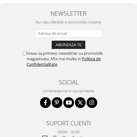
NEWSLETTER
Nu rata ofertele si promotiile noastre
Vreau sa primesc newsletter cu promotiile
magazinului. Afla mai multe in
Politica de
Confidentialitate
SOCIAL
Urmareste-ne in social media
SUPORT CLIENTI
08:00 - 16:00