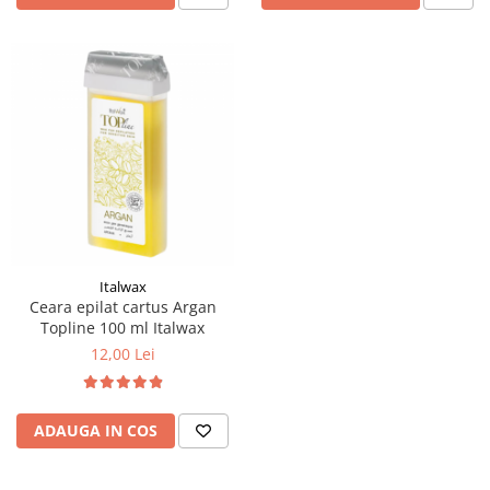
Italwax
Ceara epilat cartus Argan
Topline 100 ml Italwax
12,00 Lei
ADAUGA IN COS