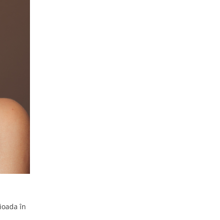
ioada în