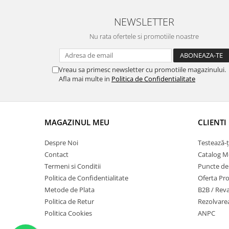
NEWSLETTER
Nu rata ofertele si promotiile noastre
Vreau sa primesc newsletter cu promotiile magazinului.
Afla mai multe in
Politica de Confidentialitate
MAGAZINUL MEU
CLIENTI
Despre Noi
Testează-ț
Contact
Catalog Mo
Termeni si Conditii
Puncte de F
Politica de Confidentialitate
Oferta Pro
Metode de Plata
B2B / Rev
Politica de Retur
Rezolvarea
Politica Cookies
ANPC