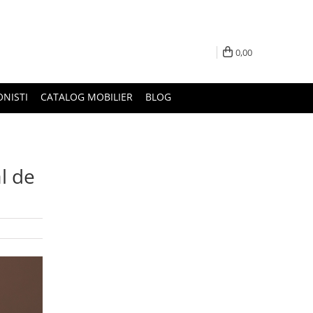
0,00
ONISTI
CATALOG MOBILIER
BLOG
al de