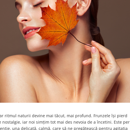
ar ritmul naturii devine mai tăcut, mai profund. Frunzele își pierd
nostalgie, iar noi simțim tot mai des nevoia de a încetini. Este per
enție, una delicată, calmă, care să ne pregătească pentru agitația