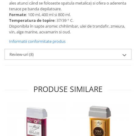
ales atunci când se foloseste spatula metalica) si ofera o aderenta
tenace pe banda depilatoare.
Formate
: 100 ml, 400 ml si 800 ml.
Temperatura de topire
: 37/39 ° C.
Disponibila în sapte arome: chihlimbar, ulei de trandafir, zmeura,
vin, alge marine, acvamarin si oud.
Informatii conformitate produs
Review-uri
(8)
PRODUSE SIMILARE