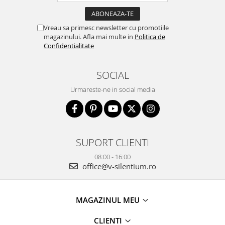
Vreau sa primesc newsletter cu promotiile
magazinului. Afla mai multe in
Politica de
Confidentialitate
SOCIAL
Urmareste-ne in social media
SUPORT CLIENTI
08:00 - 16:00
office@v-silentium.ro
MAGAZINUL MEU
CLIENTI