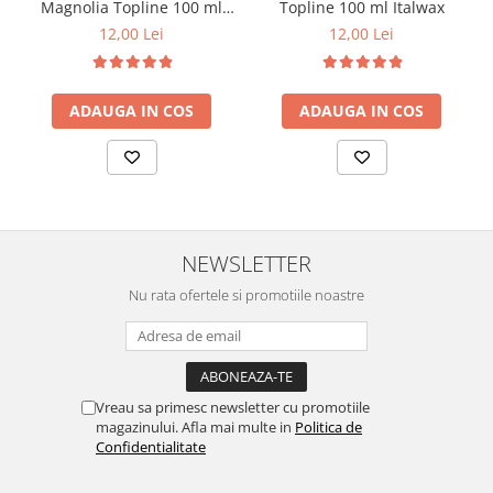
Magnolia Topline 100 ml
Topline 100 ml Italwax
Italwax
12,00 Lei
12,00 Lei
ADAUGA IN COS
ADAUGA IN COS
NEWSLETTER
Nu rata ofertele si promotiile noastre
Vreau sa primesc newsletter cu promotiile
magazinului. Afla mai multe in
Politica de
Confidentialitate