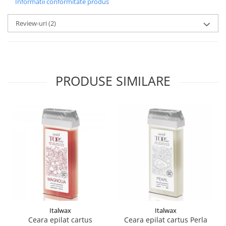
Informatii conformitate produs
Review-uri
(2)
PRODUSE SIMILARE
Italwax
Italwax
Ceara epilat cartus
Ceara epilat cartus Perla