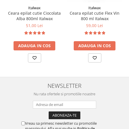
Italwax
Italwax
Ceara epilat cutie Ciocolata
Ceara epilat cutie Flex Vin
Alba 800ml Italwax
800 ml Italwax
51,00 Lei
59,00 Lei
ADAUGA IN COS
ADAUGA IN COS
NEWSLETTER
Nu rata ofertele si promotiile noastre
Vreau sa primesc newsletter cu promotiile
magazinului. Afla mai multe in
Politica de