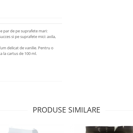
 de par de pe suprafete mari:
succes si pe suprafete mici: axila,
um delicat de vanilie. Pentru o
a la cartus de 100 ml.
PRODUSE SIMILARE