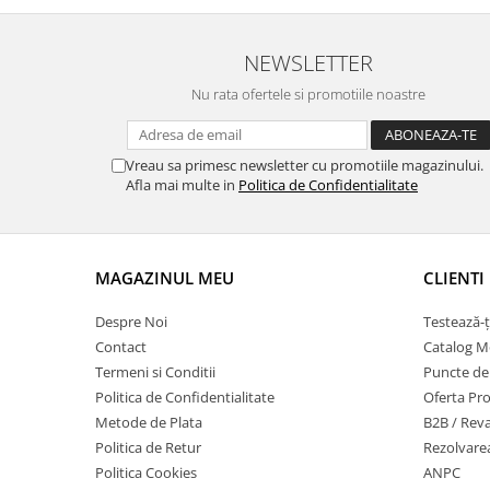
NEWSLETTER
Nu rata ofertele si promotiile noastre
Vreau sa primesc newsletter cu promotiile magazinului.
Afla mai multe in
Politica de Confidentialitate
MAGAZINUL MEU
CLIENTI
Despre Noi
Testează-ț
Contact
Catalog Mo
Termeni si Conditii
Puncte de F
Politica de Confidentialitate
Oferta Pro
Metode de Plata
B2B / Rev
Politica de Retur
Rezolvarea
Politica Cookies
ANPC