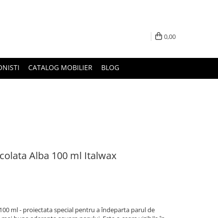
0,00
ONISTI
CATALOG MOBILIER
BLOG
ocolata Alba 100 ml Italwax
 100 ml - proiectata special pentru a îndeparta parul de