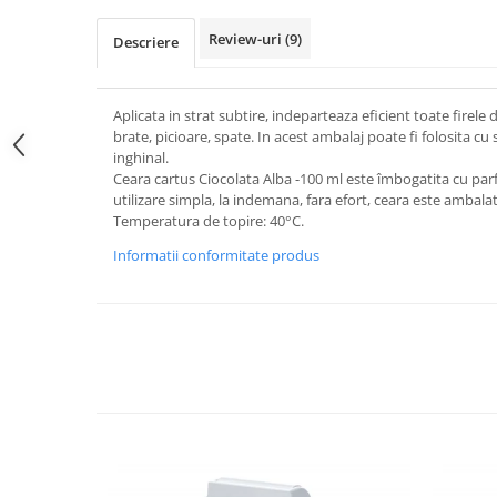
Review-uri
(9)
Descriere
Aplicata in strat subtire, indeparteaza eficient toate firele
brate, picioare, spate. In acest ambalaj poate fi folosita cu 
inghinal.
Ceara cartus Ciocolata Alba -100 ml este îmbogatita cu parf
utilizare simpla, la indemana, fara efort, ceara este ambalat
Temperatura de topire: 40°C.
Informatii conformitate produs