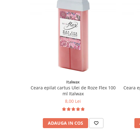
Italwax
Ceara epilat cartus Ulei de Roze Flex 100
Ceara e
ml Italwax
8,00 Lei
ADAUGA IN COS