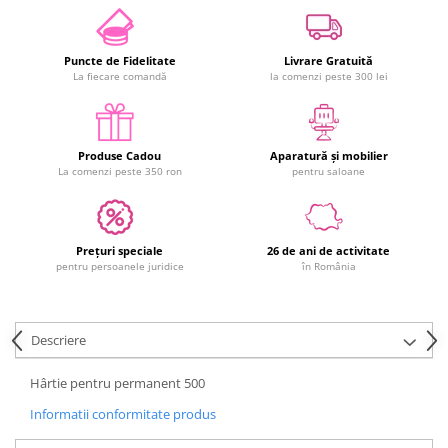
Puncte de Fidelitate
Livrare Gratuită
La fiecare comandă
la comenzi peste 300 lei
Produse Cadou
Aparatură și mobilier
La comenzi peste 350 ron
pentru saloane
Prețuri speciale
26 de ani de activitate
pentru persoanele juridice
în România
Descriere
Hârtie pentru permanent 500
Informatii conformitate produs