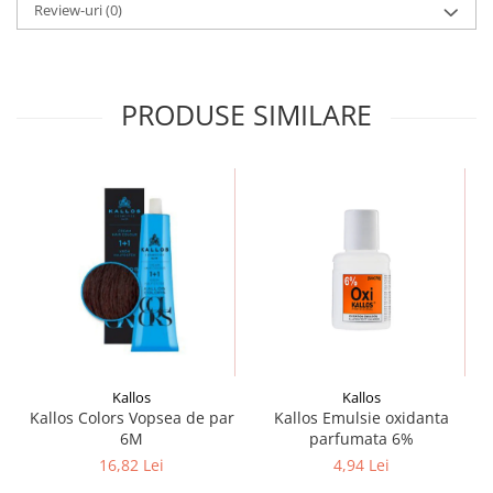
Review-uri
(0)
PRODUSE SIMILARE
Kallos
Kallos
Kallos Colors Vopsea de par
Kallos Emulsie oxidanta
6M
parfumata 6%
16,82 Lei
4,94 Lei