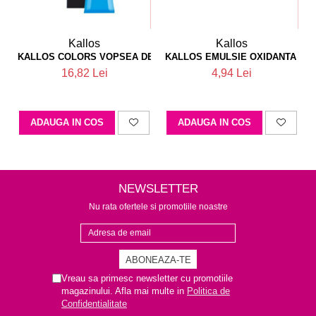
Kallos
Kallos
KALLOS COLORS VOPSEA DE PAR 6M
KALLOS EMULSIE OXIDANTA PA
16,82 Lei
4,94 Lei
ADAUGA IN COS
ADAUGA IN COS
NEWSLETTER
Nu rata ofertele si promotiile noastre
Vreau sa primesc newsletter cu promotiile
magazinului. Afla mai multe in
Politica de
Confidentialitate