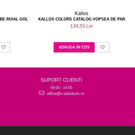
Kallos
BE ROIAL GOLD COLLECTION
KALLOS COLORS CATALOG VOPSEA DE PAR
134,55 Lei
ADAUGA IN COS
SUPORT CLIENTI
08:00 - 16:00
office@v-silentium.ro