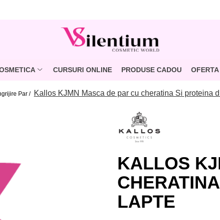
OSMETICA
CURSURI ONLINE
PRODUSE CADOU
OFERTA 
Kallos KJMN Masca de par cu cheratina Si proteina di
ngrijire Par /
KALLOS KJ
CHERATINA 
LAPTE