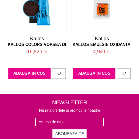
Kallos
Kallos
KALLOS COLORS VOPSEA DE PAR 6M
KALLOS EMULSIE OXIDANTA PA
16,82 Lei
4,94 Lei
ADAUGA IN COS
ADAUGA IN COS
NEWSLETTER
Nu rata ofertele si promotiile noastre