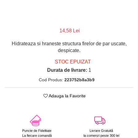
14,58 Lei
Hidrateaza si hraneste structura firelor de par uscate,
despicate.
STOC EPUIZAT
Durata de livrare:
1
Cod Produs:
223752b8a3b9
Adauga la Favorite
Puncte de Fidelitate
Livrare Gratuită
La fiecare comandă
la comenzi peste 300 lei