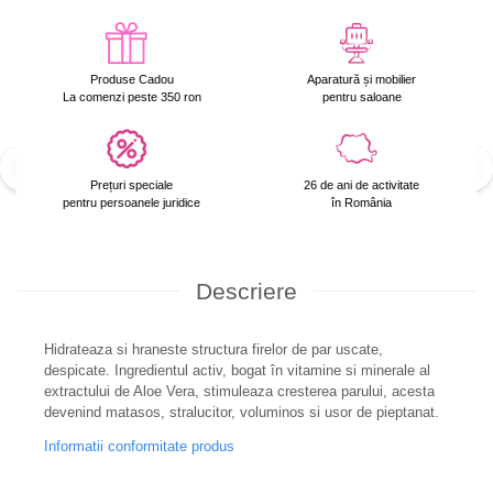
Produse Cadou
Aparatură și mobilier
La comenzi peste 350 ron
pentru saloane
Prețuri speciale
26 de ani de activitate
pentru persoanele juridice
în România
Descriere
Hidrateaza si hraneste structura firelor de par uscate,
despicate. Ingredientul activ, bogat în vitamine si minerale al
extractului de Aloe Vera, stimuleaza cresterea parului, acesta
devenind matasos, stralucitor, voluminos si usor de pieptanat.
Informatii conformitate produs