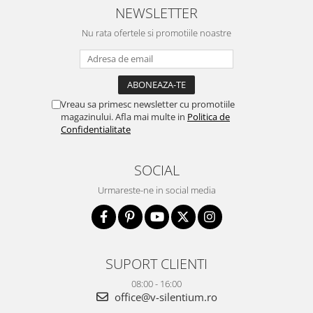
NEWSLETTER
Nu rata ofertele si promotiile noastre
Vreau sa primesc newsletter cu promotiile
magazinului. Afla mai multe in
Politica de
Confidentialitate
SOCIAL
Urmareste-ne in social media
SUPORT CLIENTI
08:00 - 16:00
office@v-silentium.ro