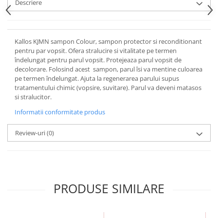
Descriere
Kallos KJMN sampon Colour, sampon protector si reconditionant
pentru par vopsit. Ofera stralucire si vitalitate pe termen
îndelungat pentru parul vopsit. Protejeaza parul vopsit de
decolorare. Folosind acest sampon, parul îsi va mentine culoarea
pe termen îndelungat. Ajuta la regenerarea parului supus
tratamentului chimic (vopsire, suvitare). Parul va deveni matasos
si stralucitor.
Informatii conformitate produs
Review-uri
(0)
PRODUSE SIMILARE