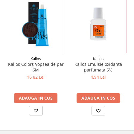
Kallos
Kallos
Kallos Colors Vopsea de par
Kallos Emulsie oxidanta
6M
parfumata 6%
16,82 Lei
4,94 Lei
ADAUGA IN COS
ADAUGA IN COS