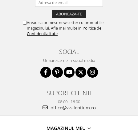
Vreau sa primesc newsletter cu promotiile
magazinului. Afla mai multe in
Politica de
Confidentialitate
SOCIAL
Urmareste-ne in social media
SUPORT CLIENTI
08:00 - 16:00
office@v-silentium.ro
MAGAZINUL MEU