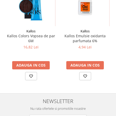
Kallos
Kallos
Kallos Colors Vopsea de par
Kallos Emulsie oxidanta
6M
parfumata 6%
16,82 Lei
4,94 Lei
ADAUGA IN COS
ADAUGA IN COS
NEWSLETTER
Nu rata ofertele si promotiile noastre