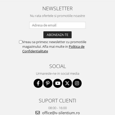
NEWSLETTER
Nu rata ofertele si promotiile noastre
Vreau sa primesc newsletter cu promotiile
magazinului. Afla mai multe in
Politica de
Confidentialitate
SOCIAL
Urmareste-ne in social media
SUPORT CLIENTI
08:00 - 16:00
office@v-silentium.ro