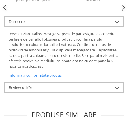
pentru persoanele juridice
în România
Descriere
Roscat tizian. Kallos Prestige Vopsea de par, asigura o acoperire
pe firele de par alb. Folosirea produsului confera parului
stralucire, o culoare durabila si naturala. Continutul redus de
hidroxid de amoniu asigura o aplicare menajatoare. Capacitatea
sa de a pastra culoarea parului este medie. Face parul rezistent la
efectele nocive ale mediului. se poate obtine culoare pana la 6
nuante mai deschisa.
Informatii conformitate produs
Review-uri
(0)
PRODUSE SIMILARE