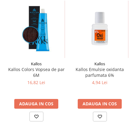
Kallos
Kallos
Kallos Colors Vopsea de par
Kallos Emulsie oxidanta
6M
parfumata 6%
16,82 Lei
4,94 Lei
ADAUGA IN COS
ADAUGA IN COS