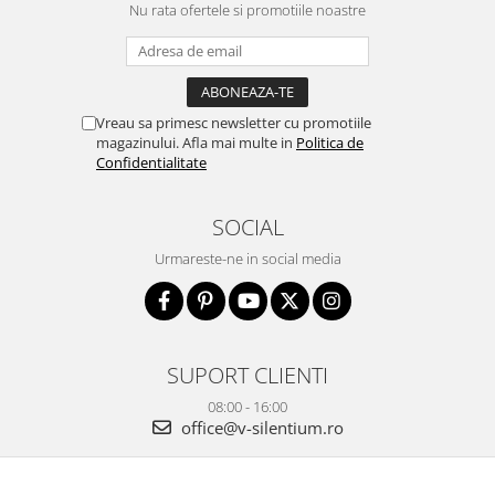
Nu rata ofertele si promotiile noastre
Vreau sa primesc newsletter cu promotiile
magazinului. Afla mai multe in
Politica de
Confidentialitate
SOCIAL
Urmareste-ne in social media
SUPORT CLIENTI
08:00 - 16:00
office@v-silentium.ro