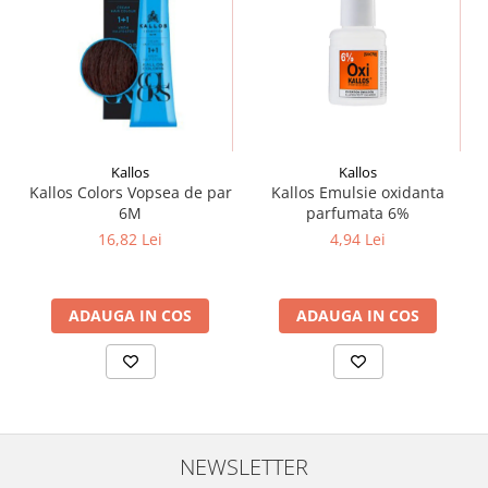
Kallos
Kallos
Kallos Colors Vopsea de par
Kallos Emulsie oxidanta
6M
parfumata 6%
16,82 Lei
4,94 Lei
ADAUGA IN COS
ADAUGA IN COS
NEWSLETTER