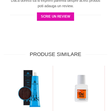
Daca doresti sa iti exprimi parerea despre acest produs
poti adauga un review.
SCRIE UN REVIEW
PRODUSE SIMILARE