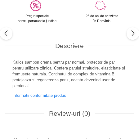
Prețuri speciale
26 de ani de activitate
pentru persoanele juridice
în România
Descriere
Kallos sampon crema pentru par normal, protector de par
pentru utilizare zilnica. Confera parului stralucire, elasticitate si
frumusete naturala. Continutul de complex de vitamina B
protejeaza si regenereaza parul, acesta devenind usor de
pieptanat.
Informatii conformitate produs
Review-uri
(0)