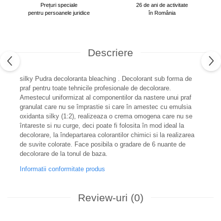
Prețuri speciale
26 de ani de activitate
pentru persoanele juridice
în România
Descriere
silky Pudra decoloranta bleaching . Decolorant sub forma de
praf pentru toate tehnicile profesionale de decolorare.
Amestecul uniformizat al componentilor da nastere unui praf
granulat care nu se împrastie si care în amestec cu emulsia
oxidanta silky (1:2), realizeaza o crema omogena care nu se
întareste si nu curge, deci poate fi folosita în mod ideal la
decolorare, la îndepartarea colorantilor chimici si la realizarea
de suvite colorate. Face posibila o gradare de 6 nuante de
decolorare de la tonul de baza.
Informatii conformitate produs
Review-uri
(0)