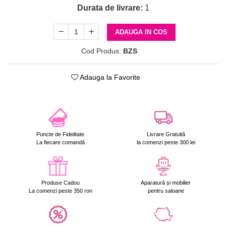
Durata de livrare:
1
ADAUGA IN COS
Cod Produs:
BZS
Adauga la Favorite
Puncte de Fidelitate
Livrare Gratuită
La fiecare comandă
la comenzi peste 300 lei
Produse Cadou
Aparatură și mobilier
La comenzi peste 350 ron
pentru saloane