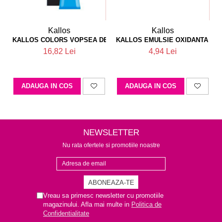
Kallos
Kallos
KALLOS COLORS VOPSEA DE PAR 6M
KALLOS EMULSIE OXIDANTA PA
16,82 Lei
4,94 Lei
ADAUGA IN COS
ADAUGA IN COS
NEWSLETTER
Nu rata ofertele si promotiile noastre
Vreau sa primesc newsletter cu promotiile
magazinului. Afla mai multe in
Politica de
Confidentialitate