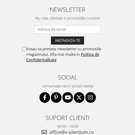
NEWSLETTER
Nu rata ofertele si promotiile noastre
Vreau sa primesc newsletter cu promotiile
magazinului. Afla mai multe in
Politica de
Confidentialitate
SOCIAL
Urmareste-ne in social media
SUPORT CLIENTI
08:00 - 16:00
office@v-silentium.ro