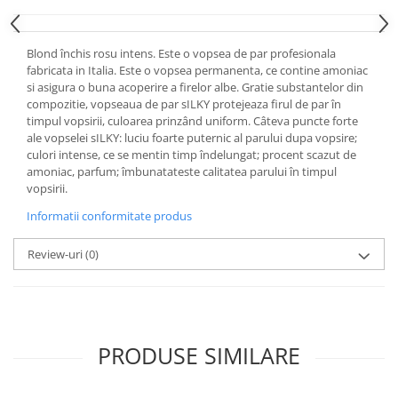
Blond închis rosu intens. Este o vopsea de par profesionala
fabricata in Italia. Este o vopsea permanenta, ce contine amoniac
si asigura o buna acoperire a firelor albe. Gratie substantelor din
compozitie, vopseaua de par sILKY protejeaza firul de par în
timpul vopsirii, culoarea prinzând uniform. Câteva puncte forte
ale vopselei sILKY: luciu foarte puternic al parului dupa vopsire;
culori intense, ce se mentin timp îndelungat; procent scazut de
amoniac, parfum; îmbunatateste calitatea parului în timpul
vopsirii.
Informatii conformitate produs
Review-uri
(0)
PRODUSE SIMILARE