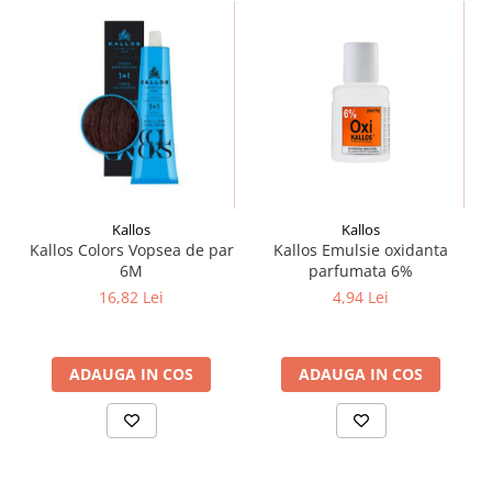
Kallos
Kallos
Kallos Colors Vopsea de par
Kallos Emulsie oxidanta
6M
parfumata 6%
16,82 Lei
4,94 Lei
ADAUGA IN COS
ADAUGA IN COS