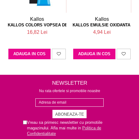
Kallos
Kallos
KALLOS COLORS VOPSEA DE PAR 6M
KALLOS EMULSIE OXIDANTA PA
16,82 Lei
4,94 Lei
ADAUGA IN COS
ADAUGA IN COS
NEWSLETTER
Nu rata ofertele si promotiile noastre
Vreau sa primesc newsletter cu promotiile
magazinului. Afla mai multe in
Politica de
Confidentialitate