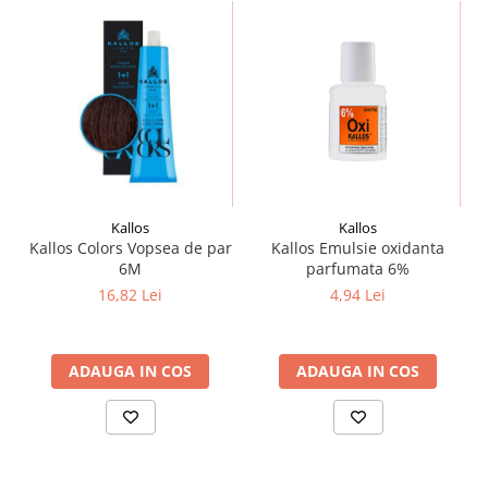
Kallos
Kallos
Kallos Colors Vopsea de par
Kallos Emulsie oxidanta
6M
parfumata 6%
16,82 Lei
4,94 Lei
ADAUGA IN COS
ADAUGA IN COS