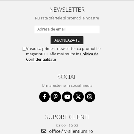
NEWSLETTER
Nu rata ofertele si promotiile noastre
Vreau sa primesc newsletter cu promotiile
magazinului. Afla mai multe in
Politica de
Confidentialitate
SOCIAL
Urmareste-ne in social media
SUPORT CLIENTI
08:00 - 16:00
office@v-silentium.ro