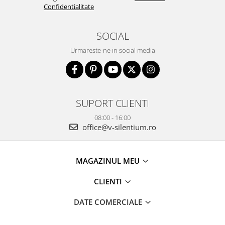
Confidentialitate
SOCIAL
Urmareste-ne in social media
SUPORT CLIENTI
08:00 - 16:00
office@v-silentium.ro
MAGAZINUL MEU
CLIENTI
DATE COMERCIALE