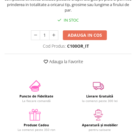
prinderea in totalitate a oricarui tip, grosime sau lungime a firului de
par.
IN STOC
ADAUGA IN COS
Cod Produs:
C100OR_IT
Adauga la Favorite
Puncte de Fidelitate
Livrare Gratuită
La fiecare comandă
la comenzi peste 300 lei
Produse Cadou
Aparatură și mobilier
La comenzi peste 350 ron
pentru saloane