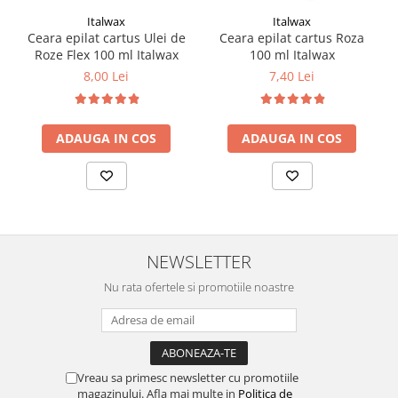
Italwax
Italwax
Ceara epilat cartus Ulei de
Ceara epilat cartus Roza
Roze Flex 100 ml Italwax
100 ml Italwax
8,00 Lei
7,40 Lei
ADAUGA IN COS
ADAUGA IN COS
NEWSLETTER
Nu rata ofertele si promotiile noastre
Vreau sa primesc newsletter cu promotiile
magazinului. Afla mai multe in
Politica de