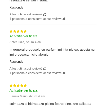
rezultatele se vad instant.
Raspunde
A fost util acest review?
1 persoana a considerat acest review util!
Achizitie verificata
Antet Lidia,
Acum 4 ani
In general produsele cu parfum imi irita pielea, acesta nu
imi provoaca nici o alergie!
Raspunde
A fost util acest review?
1 persoana a considerat acest review util!
Achizitie verificata
Sanela Marin,
Acum 4 ani
calmeaza si hidrateaza pielea foarte bine, are calitatea