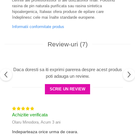
cerinte ale profesionistilor si ale utilizatorilor finali. Folosind
rasina de pin naturala purificata sau rasina sintetica
hipoalergenica, Italwax ofera produse de epilare care
îndeplinesc cele mai înalte standarde europene.
Informatii conformitate produs
Review-uri
(7)
Daca doresti sa iti exprimi parerea despre acest produs
poti adauga un review.
SCRIE UN REVIEW
Achizitie verificata
Olaru Minodora,
Acum 3 ani
Indeparteaza orice urma de ceara.