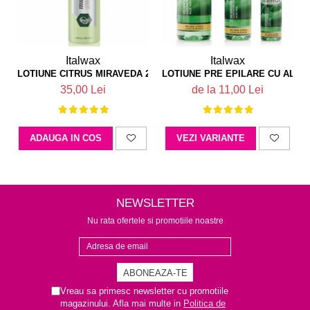
Italwax
Italwax
LOTIUNE CITRUS MIRAVEDA 250 ML
LOTIUNE PRE EPILARE CU ALOE
35,00 Lei
de la 11,00 Lei
ADAUGA IN COS
VEZI VARIANTE
NEWSLETTER
Nu rata ofertele si promotiile noastre
Vreau sa primesc newsletter cu promotiile
magazinului. Afla mai multe in
Politica de