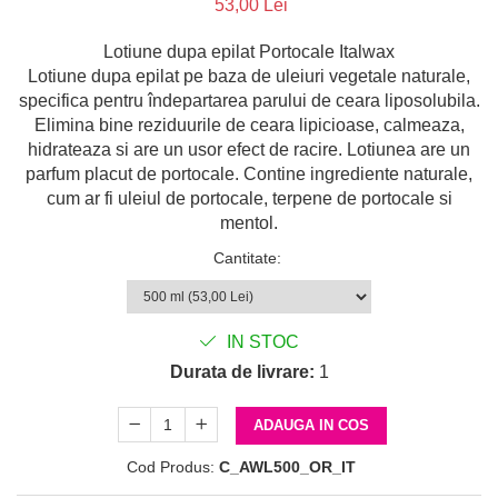
53,00 Lei
Lotiune dupa epilat Portocale Italwax
Lotiune dupa epilat pe baza de uleiuri vegetale naturale,
specifica pentru îndepartarea parului de ceara liposolubila.
Elimina bine reziduurile de ceara lipicioase, calmeaza,
hidrateaza si are un usor efect de racire. Lotiunea are un
parfum placut de portocale. Contine ingrediente naturale,
cum ar fi uleiul de portocale, terpene de portocale si
mentol.
Cantitate
:
IN STOC
Durata de livrare:
1
ADAUGA IN COS
Cod Produs:
C_AWL500_OR_IT