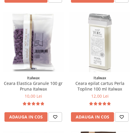
Italwax
Italwax
Ceara Elastica Granule 100 gr
Ceara epilat cartus Perla
Pruna Italwax
Topline 100 ml Italwax
10,00 Lei
12,00 Lei
ADAUGA IN COS
ADAUGA IN COS