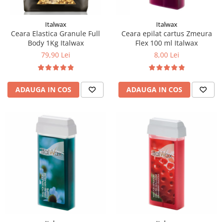
Italwax
Italwax
Ceara Elastica Granule Full
Ceara epilat cartus Zmeura
Body 1Kg Italwax
Flex 100 ml Italwax
79,90 Lei
8,00 Lei
ADAUGA IN COS
ADAUGA IN COS