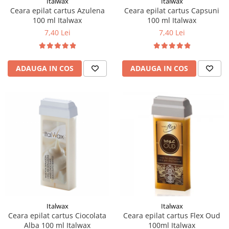
Italwax
Italwax
Ceara epilat cartus Azulena
Ceara epilat cartus Capsuni
100 ml Italwax
100 ml Italwax
7,40 Lei
7,40 Lei
ADAUGA IN COS
ADAUGA IN COS
Italwax
Italwax
Ceara epilat cartus Ciocolata
Ceara epilat cartus Flex Oud
Alba 100 ml Italwax
100ml Italwax