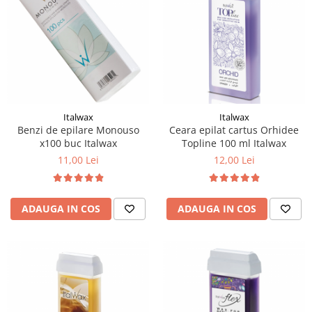
Italwax
Italwax
Benzi de epilare Monouso
Ceara epilat cartus Orhidee
x100 buc Italwax
Topline 100 ml Italwax
11,00 Lei
12,00 Lei
ADAUGA IN COS
ADAUGA IN COS