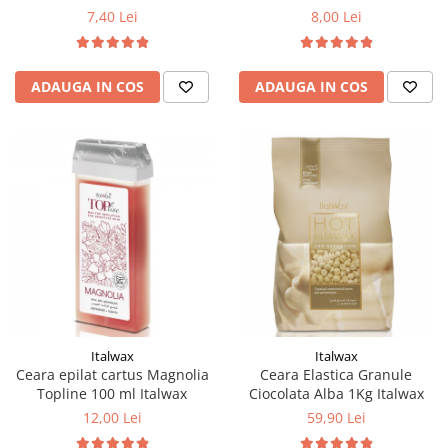
7,40 Lei
8,00 Lei
ADAUGA IN COS
ADAUGA IN COS
Italwax
Italwax
Ceara epilat cartus Magnolia
Ceara Elastica Granule
Topline 100 ml Italwax
Ciocolata Alba 1Kg Italwax
12,00 Lei
59,90 Lei