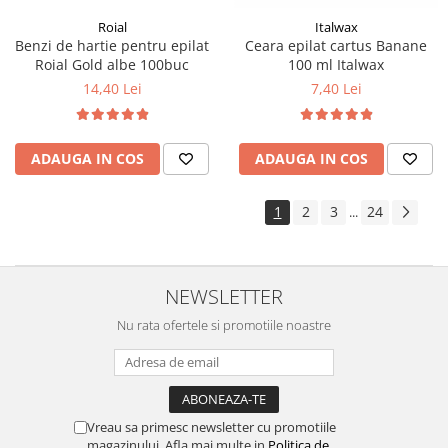
Roial
Italwax
Benzi de hartie pentru epilat
Ceara epilat cartus Banane
Roial Gold albe 100buc
100 ml Italwax
14,40 Lei
7,40 Lei
ADAUGA IN COS
ADAUGA IN COS
1
2
3
24
...
NEWSLETTER
Nu rata ofertele si promotiile noastre
Vreau sa primesc newsletter cu promotiile
magazinului. Afla mai multe in
Politica de