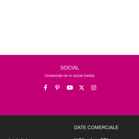
SOCIAL
Urmareste-ne in social media
DATE COMERCIALE