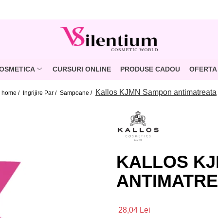
OSMETICA
CURSURI ONLINE
PRODUSE CADOU
OFERTA 
Kallos KJMN Sampon antimatreata
home /
Ingrijire Par /
Sampoane /
KALLOS K
ANTIMATRE
28,04 Lei