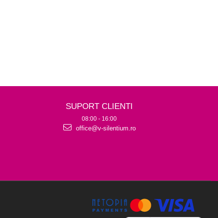
SUPORT CLIENTI
08:00 - 16:00
office@v-silentium.ro