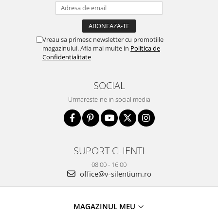
Vreau sa primesc newsletter cu promotiile
magazinului. Afla mai multe in
Politica de
Confidentialitate
SOCIAL
Urmareste-ne in social media
SUPORT CLIENTI
08:00 - 16:00
office@v-silentium.ro
MAGAZINUL MEU