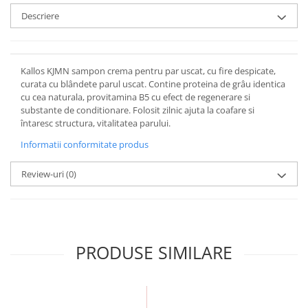
Descriere
Kallos KJMN sampon crema pentru par uscat, cu fire despicate,
curata cu blândete parul uscat. Contine proteina de grâu identica
cu cea naturala, provitamina B5 cu efect de regenerare si
substante de conditionare. Folosit zilnic ajuta la coafare si
întaresc structura, vitalitatea parului.
Informatii conformitate produs
Review-uri
(0)
PRODUSE SIMILARE