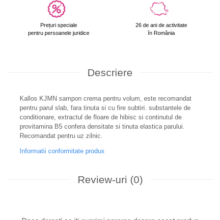
Prețuri speciale
26 de ani de activitate
pentru persoanele juridice
în România
Descriere
Kallos KJMN sampon crema pentru volum, este recomandat
pentru parul slab, fara tinuta si cu fire subtiri. substantele de
conditionare, extractul de floare de hibisc si continutul de
provitamina B5 confera densitate si tinuta elastica parului.
Recomandat pentru uz zilnic.
Informatii conformitate produs
Review-uri
(0)