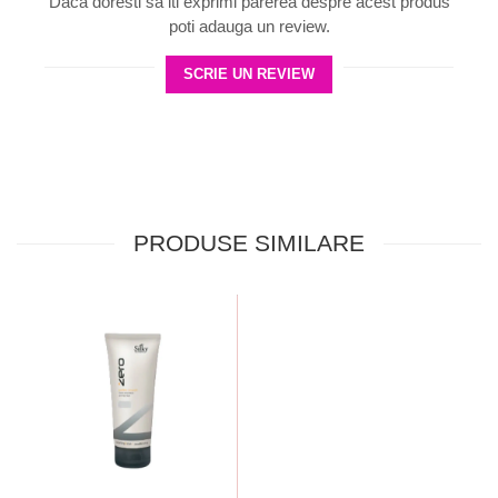
Daca doresti sa iti exprimi parerea despre acest produs
poti adauga un review.
SCRIE UN REVIEW
PRODUSE SIMILARE