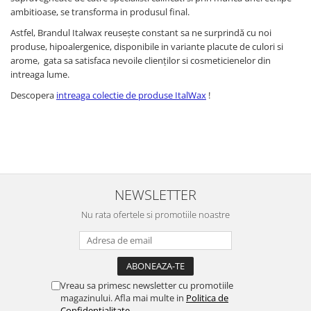
ambitioase, se transforma in produsul final.
Astfel, Brandul Italwax reusește constant sa ne surprindă cu noi
produse, hipoalergenice, disponibile in variante placute de culori si
arome, gata sa satisfaca nevoile clienților si cosmeticienelor din
intreaga lume.
Descopera
intreaga colectie de produse ItalWax
!
NEWSLETTER
Nu rata ofertele si promotiile noastre
Vreau sa primesc newsletter cu promotiile
magazinului. Afla mai multe in
Politica de
Confidentialitate