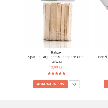
Italwax
Spatule Largi pentru depilare x100
Benzi
Italwax
13,00 Lei
ADAUGA IN COS