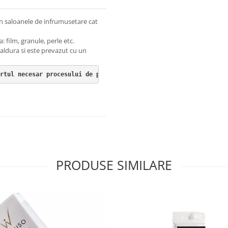
 in saloanele de infrumusetare cat
a: film, granule, perle etc.
caldura si este prevazut cu un
rtul necesar procesului de pregatire pentru epilare.
PRODUSE SIMILARE