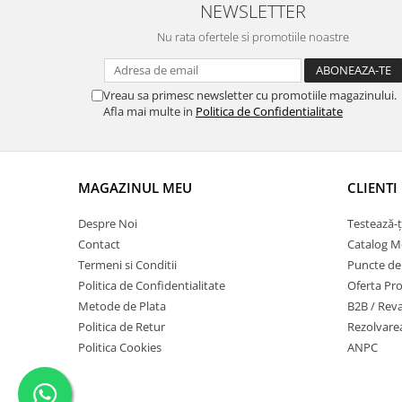
NEWSLETTER
Nu rata ofertele si promotiile noastre
Vreau sa primesc newsletter cu promotiile magazinului.
Afla mai multe in
Politica de Confidentialitate
MAGAZINUL MEU
CLIENTI
Despre Noi
Testează-ț
Contact
Catalog Mo
Termeni si Conditii
Puncte de F
Politica de Confidentialitate
Oferta Pro
Metode de Plata
B2B / Rev
Politica de Retur
Rezolvarea
Politica Cookies
ANPC