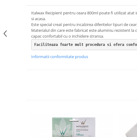
Italwax Recipient pentru ceara 800ml poate fi utilizat atat
si acasa.
Este special creat pentru incalzirea diferitelor tipuri de cear
Materialul din care este fabricat este aluminiu rezistent la 
capac confortabil cu o inchidere stransa.
Faciliteaza foarte mult procedura si ofera confo
Informatii conformitate produs