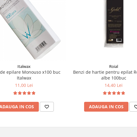
Italwax
Roial
 de epilare Monouso x100 buc
Benzi de hartie pentru epilat R
Italwax
albe 100buc
11,00 Lei
14,40 Lei
ADAUGA IN COS
ADAUGA IN COS