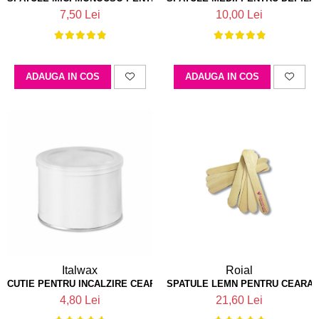
7,50 Lei
10,00 Lei
ADAUGA IN COS
ADAUGA IN COS
Italwax
Roial
CUTIE PENTRU INCALZIRE CEARA 400 ML ITALWAX
SPATULE LEMN PENTRU CEARA 
4,80 Lei
21,60 Lei