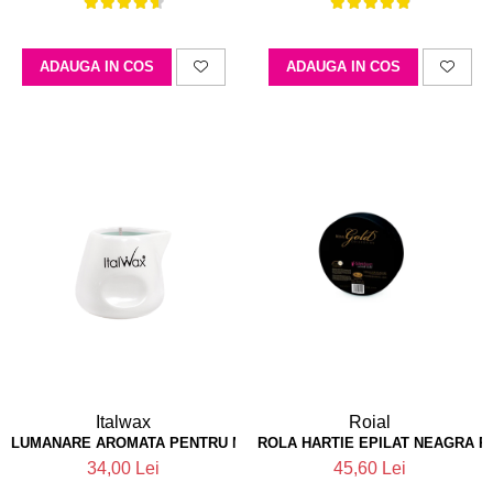
ADAUGA IN COS
ADAUGA IN COS
Italwax
Roial
LUMANARE AROMATA PENTRU MASAJ SANTAL VANIRA ITALWAX
ROLA HARTIE EPILAT NEAGRA R
34,00 Lei
45,60 Lei