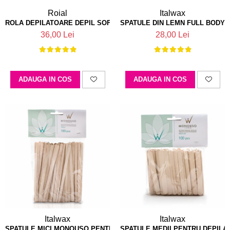
Roial
Italwax
ROLA DEPILATOARE DEPIL SOFT ROIAL GOLD COLLECTION
SPATULE DIN LEMN FULL BODY X
36,00 Lei
28,00 Lei
ADAUGA IN COS
ADAUGA IN COS
Italwax
Italwax
SPATULE MICI MONOUSO PENTRU DEPILARE SET 100 BUC ITALWAX
SPATULE MEDII PENTRU DEPILAR