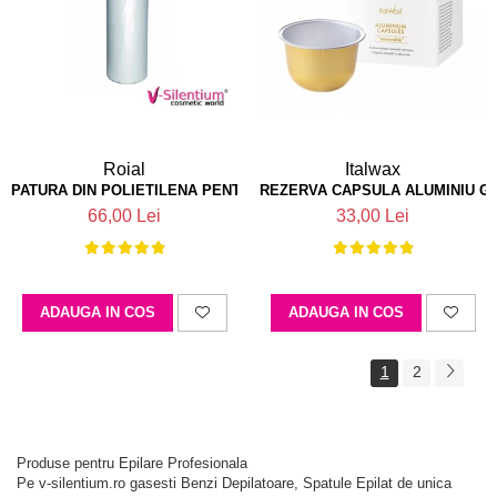
Roial
Italwax
PATURA DIN POLIETILENA PENTRU TRATAMENTE 160*200CM 25BUC
REZERVA CAPSULA ALUMINIU GL
66,00 Lei
33,00 Lei
ADAUGA IN COS
ADAUGA IN COS
1
2
Produse pentru Epilare Profesionala
Pe v-silentium.ro gasesti Benzi Depilatoare, Spatule Epilat de unica