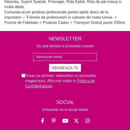
folosinta, Suport Spatule, Prosoape, Rola Epilat, Rola de pat masaj si
multe altele.
Comanda acum produse profesionale pentru epilat direct de la
importator ✅ Folosite de profesionisti in saloane din toata lumea. ⭐
Puncte de Fidelitate ⭐ Produse Cadou ⭐ Transport Gratuit peste 250ron
NEWSLETTER
Nu rata ofertele si promotiile noastre
Vreau sa primesc newsletter cu promotiile
magazinului. Afla mai multe in
Politica de
Confidentialitate
SOCIAL
Urmareste-ne in social media