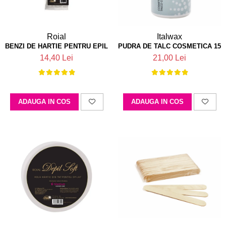
Roial
Italwax
BENZI DE HARTIE PENTRU EPILAT ROIAL GOLD ALBE 100BUC
PUDRA DE TALC COSMETICA 150
14,40 Lei
21,00 Lei
ADAUGA IN COS
ADAUGA IN COS