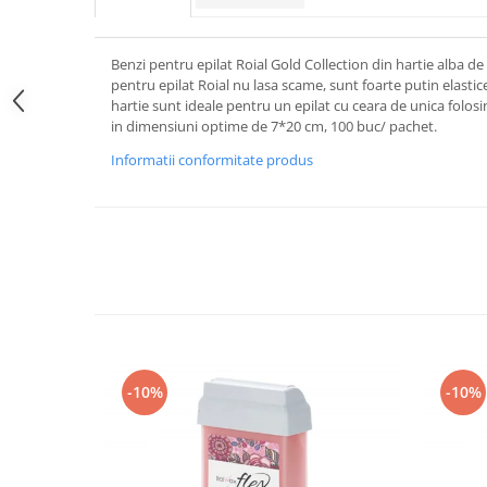
Benzi pentru epilat Roial Gold Collection din hartie alba de 
pentru epilat Roial nu lasa scame, sunt foarte putin elastice
hartie sunt ideale pentru un epilat cu ceara de unica folosi
in dimensiuni optime de 7*20 cm, 100 buc/ pachet.
Informatii conformitate produs
-10%
-10%