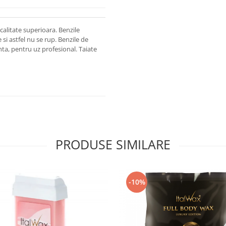
calitate superioara. Benzile
 si astfel nu se rup. Benzile de
nta, pentru uz profesional. Taiate
PRODUSE SIMILARE
-10%