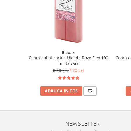
Italwax
Ceara epilat cartus Ulei de Roze Flex 100
Ceara e
ml Italwax
8,00 Lei
7,20 Lei
ADAUGA IN COS
NEWSLETTER