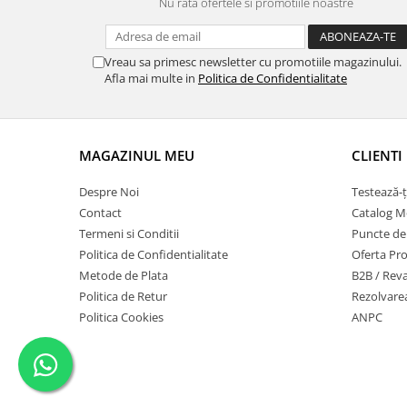
Nu rata ofertele si promotiile noastre
Vreau sa primesc newsletter cu promotiile magazinului.
Afla mai multe in
Politica de Confidentialitate
MAGAZINUL MEU
CLIENTI
Despre Noi
Testează-ț
Contact
Catalog Mo
Termeni si Conditii
Puncte de F
Politica de Confidentialitate
Oferta Pro
Metode de Plata
B2B / Rev
Politica de Retur
Rezolvarea
Politica Cookies
ANPC