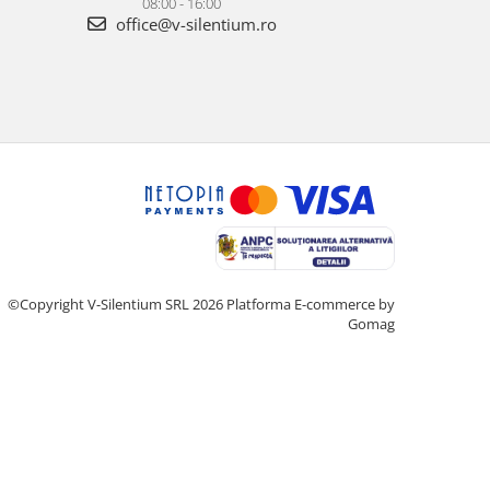
08:00 - 16:00
office@v-silentium.ro
©Copyright V-Silentium SRL 2026
Platforma E-commerce by
Gomag