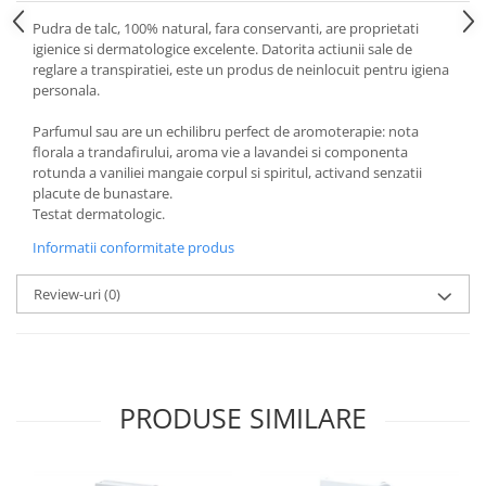
Pudra de talc, 100% natural, fara conservanti, are proprietati
igienice si dermatologice excelente. Datorita actiunii sale de
reglare a transpiratiei, este un produs de neinlocuit pentru igiena
personala.
Parfumul sau are un echilibru perfect de aromoterapie: nota
florala a trandafirului, aroma vie a lavandei si componenta
rotunda a vaniliei mangaie corpul si spiritul, activand senzatii
placute de bunastare.
Testat dermatologic.
Informatii conformitate produs
Review-uri
(0)
PRODUSE SIMILARE