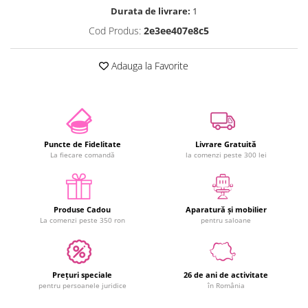
Durata de livrare:
1
Cod Produs:
2e3ee407e8c5
Adauga la Favorite
Puncte de Fidelitate
Livrare Gratuită
La fiecare comandă
la comenzi peste 300 lei
Produse Cadou
Aparatură și mobilier
La comenzi peste 350 ron
pentru saloane
Prețuri speciale
26 de ani de activitate
pentru persoanele juridice
în România