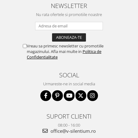
NEWSLETTER
Nu rata ofertele si promotiile noastre
Vreau sa primesc newsletter cu promotiile
magazinului. Afla mai multe in
Politica de
Confidentialitate
SOCIAL
Urmareste-ne in social media
SUPORT CLIENTI
08:00 - 16:00
office@v-silentium.ro