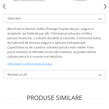
pentru persoanele juridice
în România
Descriere
Blond extra deschis. Kallos Prestige Vopsea de par, asigura o
acoperire pe firele de par alb. Folosirea produsului confera
parului stralucire, o culoare durabila si naturala. Continutul redus
de hidroxid de amoniu asigura o aplicare menajatoare.
Capacitatea sa de a pastra culoarea parului este medie. Face
parul rezistent la efectele nocive ale mediului. se poate obtine
culoare pana la 6 nuante mai deschisa.
Informatii conformitate produs
Review-uri
(0)
PRODUSE SIMILARE