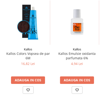
Kallos
Kallos
Kallos Colors Vopsea de par
Kallos Emulsie oxidanta
6M
parfumata 6%
16,82 Lei
4,94 Lei
ADAUGA IN COS
ADAUGA IN COS