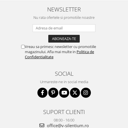
NEWSLETTER
Nu rata ofertele si promotiile noastre
Vreau sa primesc newsletter cu promotiile
magazinului. Afla mai multe in
Politica de
Confidentialitate
SOCIAL
Urmareste-ne in social media
SUPORT CLIENTI
08:00 - 16:00
office@v-silentium.ro