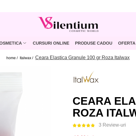
OSMETICA
CURSURI ONLINE
PRODUSE CADOU
OFERTA 
Ceara Elastica Granule 100 gr Roza Italwax
home /
Italwax /
CEARA ELA
ROZA ITAL
3 Review-uri