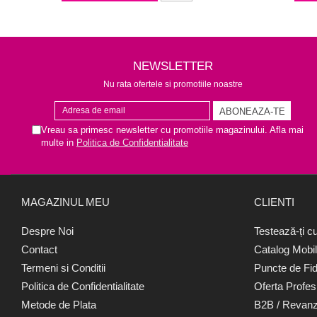
NEWSLETTER
Nu rata ofertele si promotiile noastre
Vreau sa primesc newsletter cu promotiile magazinului. Afla mai
multe in
Politica de Confidentialitate
MAGAZINUL MEU
CLIENTI
Despre Noi
Testează-ți cu
Contact
Catalog Mobil
Termeni si Conditii
Puncte de Fidel
Politica de Confidentialitate
Oferta Profesi
Metode de Plata
B2B / Revanz