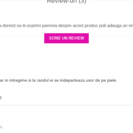
Review-uri
(3)
 doresti sa iti exprimi parerea despre acest produs poti adauga un re
SCRIE UN REVIEW
ar in intregime si la randul ei se indeparteaza usor de pe piele.
ni