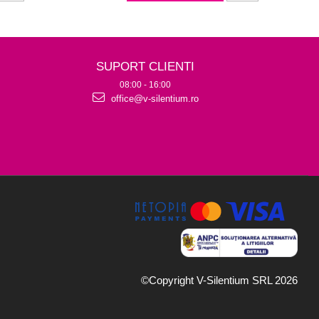
SUPORT CLIENTI
08:00 - 16:00
office@v-silentium.ro
©Copyright V-Silentium SRL 2026