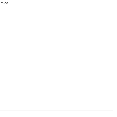
 mica .