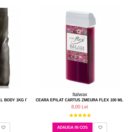
Italwax
L BODY 1KG ITALWAX
CEARA EPILAT CARTUS ZMEURA FLEX 100 ML ITA
8,00 Lei
ADAUGA IN COS