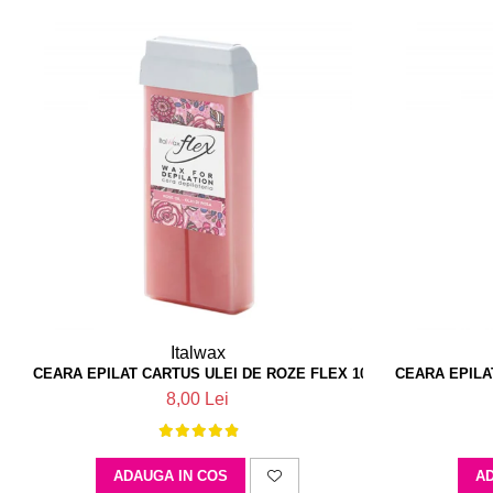
Italwax
CEARA EPILAT CARTUS ULEI DE ROZE FLEX 100 ML ITALWAX
CEARA EPILA
8,00 Lei
ADAUGA IN COS
AD