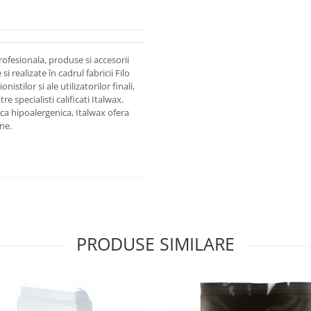
rofesionala, produse si accesorii
 realizate în cadrul fabricii Filo
nistilor si ale utilizatorilor finali,
e specialisti calificati Italwax.
ica hipoalergenica, Italwax ofera
ne.
PRODUSE SIMILARE