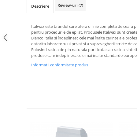
Review-uri
(7)
Descriere
Italwax este brandul care ofera o linie completa de ceara p
pentru procedurile de epilat. Produsele Italwax sunt create si
Bianco Italia si îndeplinesc cele mai înalte cerinte ale profesio
datorita laboratorului privat si a supravegherii stricte de catr
Folosind rasina de pin naturala purificata sau rasina sintet
produse care îndeplinesc cele mai înalte standarde europe
Informatii conformitate produs