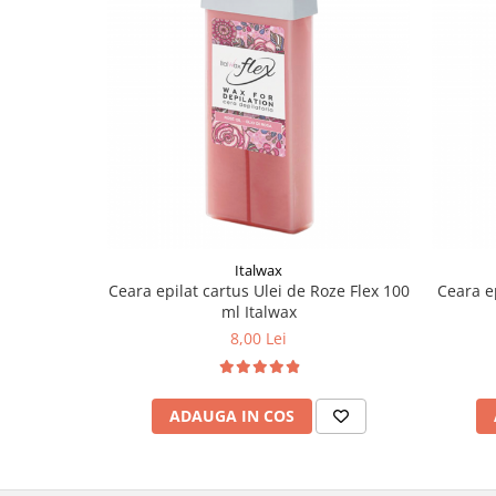
Italwax
Ceara epilat cartus Ulei de Roze Flex 100
Ceara e
ml Italwax
8,00 Lei
ADAUGA IN COS