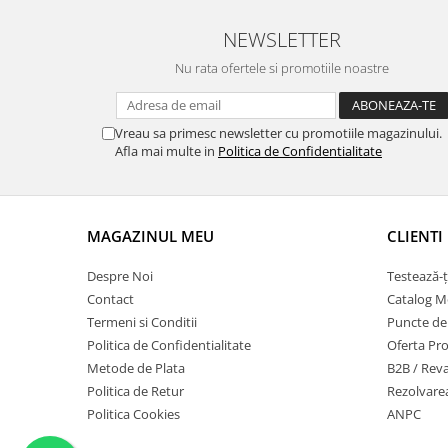
NEWSLETTER
Nu rata ofertele si promotiile noastre
Vreau sa primesc newsletter cu promotiile magazinului.
Afla mai multe in
Politica de Confidentialitate
MAGAZINUL MEU
CLIENTI
Despre Noi
Testează-ț
Contact
Catalog Mo
Termeni si Conditii
Puncte de F
Politica de Confidentialitate
Oferta Pro
Metode de Plata
B2B / Rev
Politica de Retur
Rezolvarea
Politica Cookies
ANPC