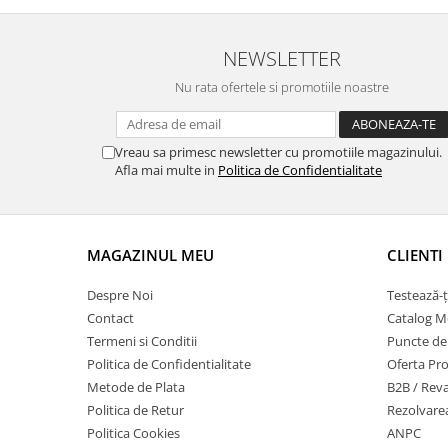
NEWSLETTER
Nu rata ofertele si promotiile noastre
Vreau sa primesc newsletter cu promotiile magazinului.
Afla mai multe in
Politica de Confidentialitate
MAGAZINUL MEU
CLIENTI
Despre Noi
Testează-ț
Contact
Catalog Mo
Termeni si Conditii
Puncte de F
Politica de Confidentialitate
Oferta Pro
Metode de Plata
B2B / Rev
Politica de Retur
Rezolvarea
Politica Cookies
ANPC