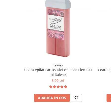
Italwax
Ceara epilat cartus Ulei de Roze Flex 100
Ceara e
ml Italwax
8,00 Lei
ADAUGA IN COS