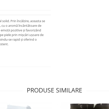
 solid. Prin încălzire, aceasta se
id, cu o aromă încântătoare de
 emoții pozitive și favorizând
 pe piele prin mișcări ușoare de
indu-se rapid și oferind o
istent.
PRODUSE SIMILARE