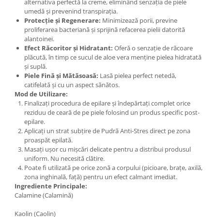
alternativa perfectă la creme, eliminând senzația de piele
umedă și prevenind transpirația.
Protecție și Regenerare:
Minimizează porii, previne
proliferarea bacteriană și sprijină refacerea pielii datorită
alantoinei.
Efect Răcoritor și Hidratant:
Oferă o senzație de răcoare
plăcută, în timp ce sucul de aloe vera menține pielea hidratată
și suplă.
Piele Fină și Mătăsoasă:
Lasă pielea perfect netedă,
catifelată și cu un aspect sănătos.
Mod de Utilizare:
Finalizați procedura de epilare și îndepărtați complet orice
reziduu de ceară de pe piele folosind un produs specific post-
epilare.
Aplicați un strat subțire de Pudră Anti-Stres direct pe zona
proaspăt epilată.
Masați ușor cu mișcări delicate pentru a distribui produsul
uniform. Nu necesită clătire.
Poate fi utilizată pe orice zonă a corpului (picioare, brațe, axilă,
zona inghinală, față) pentru un efect calmant imediat.
Ingrediente Principale:
Calamine (Calamină)
Kaolin (Caolin)