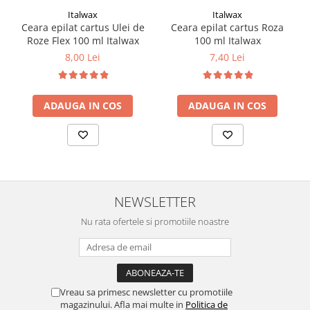
Italwax
Italwax
Ceara epilat cartus Ulei de
Ceara epilat cartus Roza
Roze Flex 100 ml Italwax
100 ml Italwax
8,00 Lei
7,40 Lei
ADAUGA IN COS
ADAUGA IN COS
NEWSLETTER
Nu rata ofertele si promotiile noastre
Vreau sa primesc newsletter cu promotiile
magazinului. Afla mai multe in
Politica de