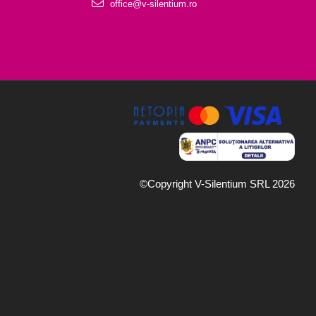
office@v-silentium.ro
©Copyright V-Silentium SRL 2026