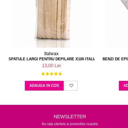
Italwax
SPATULE LARGI PENTRU DEPILARE X100 ITALWAX
BENZI DE EP
13,00 Lei
ADAUGA IN COS
AD
NEWSLETTER
Nu rata ofertele si promotiile noastre