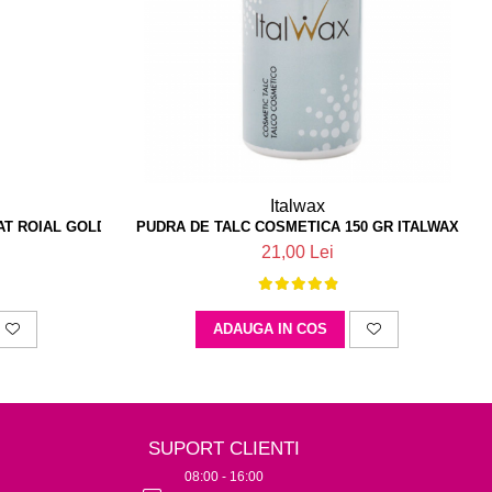
Italwax
AT ROIAL GOLD ALBE 100BUC
PUDRA DE TALC COSMETICA 150 GR ITALWAX
21,00 Lei
ADAUGA IN COS
SUPORT CLIENTI
08:00 - 16:00