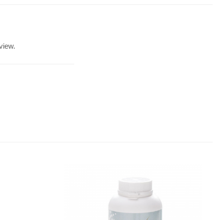
view.