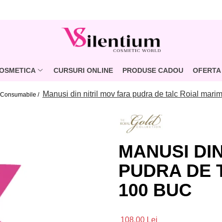
OSMETICA
CURSURI ONLINE
PRODUSE CADOU
OFERTA 
Manusi din nitril mov fara pudra de talc Roial mar
Consumabile /
MANUSI DIN
PUDRA DE 
100 BUC
108,00 Lei