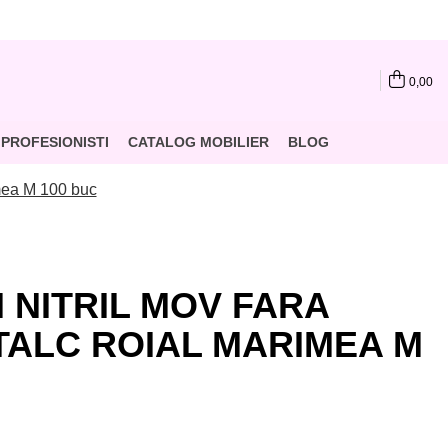
0,00
PROFESIONISTI
CATALOG MOBILIER
BLOG
imea M 100 buc
 NITRIL MOV FARA
TALC ROIAL MARIMEA M