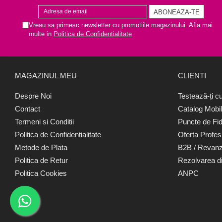
Vreau sa primesc newsletter cu promotiile magazinului. Afla mai
multe in
Politica de Confidentialitate
MAGAZINUL MEU
CLIENTI
Despre Noi
Testează-ți cu
Contact
Catalog Mobil
Termeni si Conditii
Puncte de Fidel
Politica de Confidentialitate
Oferta Profesi
Metode de Plata
B2B / Revanz
Politica de Retur
Rezolvarea di
Politica Cookies
ANPC