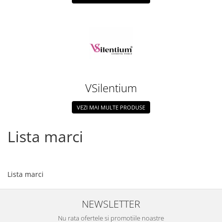
VSilentium
VEZI MAI MULTE PRODUSE
Lista marci
Lista marci
NEWSLETTER
Nu rata ofertele si promotiile noastre