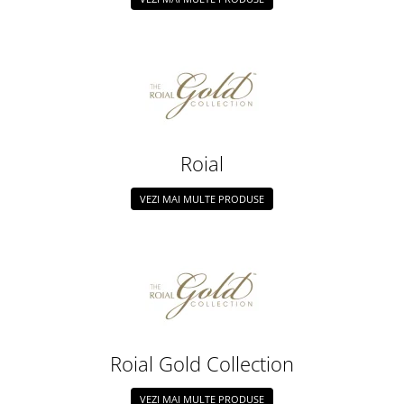
Roial
VEZI MAI MULTE PRODUSE
Roial Gold Collection
VEZI MAI MULTE PRODUSE