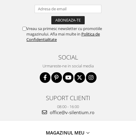
Vreau sa primesc newsletter cu promotiile
magazinului. Afla mai multe in
Politica de
Confidentialitate
SOCIAL
Urmareste-ne in social media
SUPORT CLIENTI
08:00 - 16:00
office@v-silentium.ro
MAGAZINUL MEU