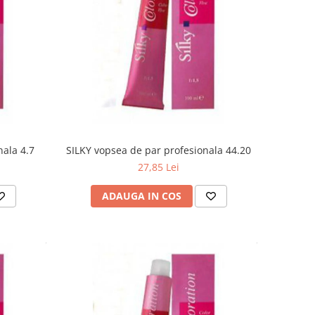
nala 4.7
SILKY vopsea de par profesionala 44.20
27,85 Lei
ADAUGA IN COS