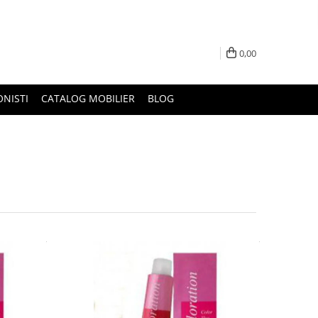
0,00
ONISTI
CATALOG MOBILIER
BLOG