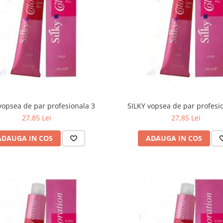
vopsea de par profesionala 3
SILKY vopsea de par profesi
27,85 Lei
27,85 Lei
ADAUGA IN COS
ADAUGA IN COS