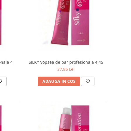
onala 4
SILKY vopsea de par profesionala 4.45
27,85 Lei
ADAUGA IN COS