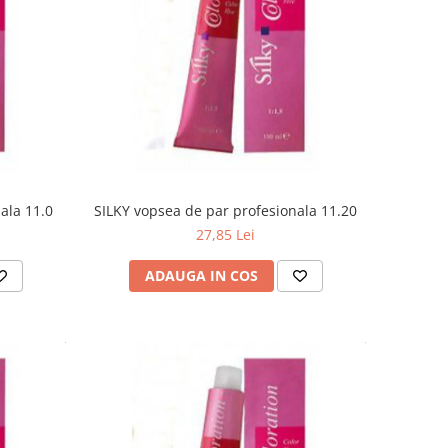
ala 11.0
SILKY vopsea de par profesionala 11.20
27,85 Lei
ADAUGA IN COS