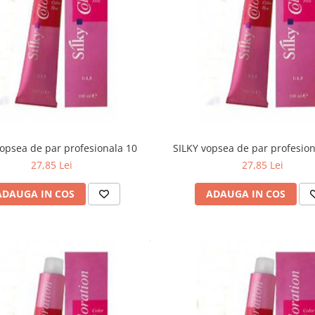
vopsea de par profesionala 10
SILKY vopsea de par profesion
27,85 Lei
27,85 Lei
ADAUGA IN COS
ADAUGA IN COS