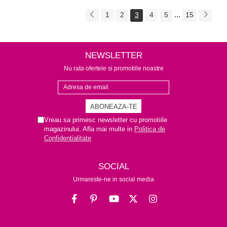
...
1
2
3
4
5
15
NEWSLETTER
Nu rata ofertele si promotiile noastre
Vreau sa primesc newsletter cu promotiile
magazinului. Afla mai multe in
Politica de
Confidentialitate
SOCIAL
Urmareste-ne in social media