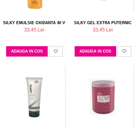
SILKY EMULSIE OXIDANTA 40 VOL 12%
SILKY GEL EXTRA PUTERNIC
33,45 Lei
33,45 Lei
ADAUGA IN COS
ADAUGA IN COS