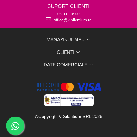
SUPORT CLIENTI
08:00 - 16:00
office@v-silentium.ro
MAGAZINUL MEU
CLIENTI
DATE COMERCIALE
©Copyright V-Silentium SRL 2026